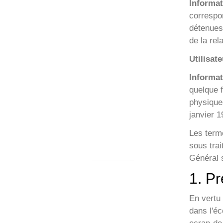
Informat
correspo
détenues 
de la rel
Utilisate
Informat
quelque f
physiques
janvier 1
Les term
sous trai
Général 
1. Pr
En vertu 
dans l'éc