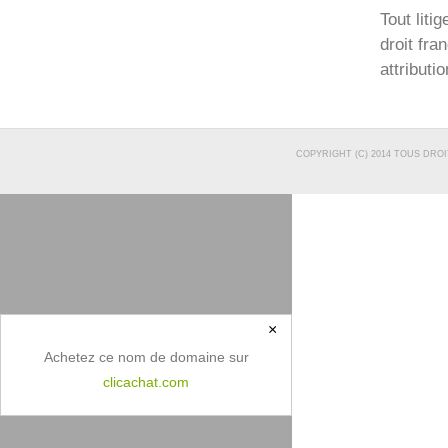
Tout liti
droit fra
attributi
COPYRIGHT (C) 2014 TOUS DRO
×
Achetez ce nom de domaine sur
clicachat.com