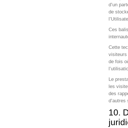
d’un part
de stock
l’Utilisa
Ces balis
internaut
Cette tec
visiteurs
de fois o
l’utilisat
Le presta
les visit
des rappo
d’autres s
10. D
jurid