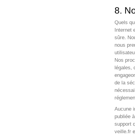
8. No
Quels qu
Internet
sûre. No
nous pre
utilisate
Nos procé
légales, 
engageon
de la séc
nécessair
réglement
Aucune in
publiée à
support 
veille.fr